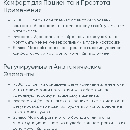
Комфорт для Пациента и Простота
Применения
REBOTEC: ремни обеспечивают высокий уровень
комфорта благодаря анатомическому дизайну и мягким
материалам.
Invacare и Arjo: ремни этих брендов также удобны, но
могут быть менее универсальными в плане настройки.
Sunrise Medical: предлагает ремни с высоким уровнем
комфорта, но их настройка может быть сложнее.
Регулируемые и Анатомические
Элементы
REBOTEC: ремни оснащены регулируемыми элементами
и анатомическими подушками, что обеспечивает
идеальную посадку и поддержку пациента.
Invacare и Arjo: предлагают ограниченные возможности
регулировки, что может затруднить их использование в
некоторых случаях.
Sunrise Medical: ремни этого бренда отличаются
многофункциональностью и удобством настройки, но их
цена может быть выше.