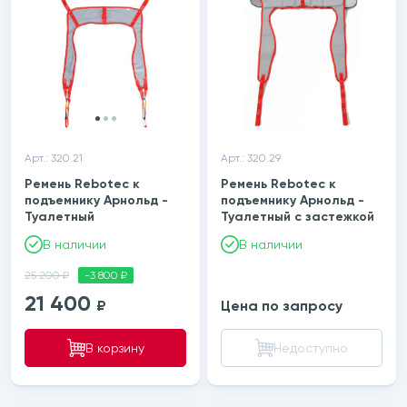
Арт.: 320.21
Арт.: 320.29
Ремень Rebotec к
Ремень Rebotec к
подъемнику Арнольд -
подъемнику Арнольд -
Туалетный
Туалетный с застежкой
В наличии
В наличии
25 200 ₽
-3 800 ₽
21 400
₽
Цена по запросу
В корзину
Недоступно