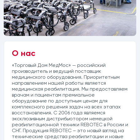
етки
ектрические
трических подъемников
О нас
«Торговый Дом МедМос» — российский
производитель и ведущий поставщик
медицинского оборудования. Приоритетным
направлением нашей работы является
медицинская реабилитация. Мы предоставляем
врачам и пациентам премиальное
оборудование по доступным ценам для
комплексного решения задач на всех этапах
восстановления. С 2006 года являемся
эксклюзивным дистрибьютором немецкой
реабилитационной техники REBOTEC в России и
СНГ. Продукция REBOTEC – это новый взгляд на
технические средства реабилитации и новые