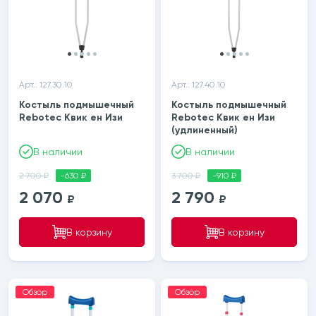
Арт.: 127.30.10
Арт.: 127.40.10
Костыль подмышечный
Костыль подмышечный
Rebotec Квик ен Изи
Rebotec Квик ен Изи
(удлиненный)
В наличии
В наличии
2 700 ₽
-630 ₽
3 700 ₽
-910 ₽
2 070
2 790
₽
₽
В корзину
В корзину
Обзор
Обзор