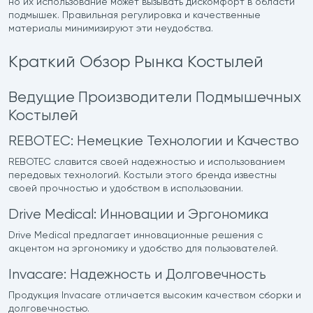
но их использование может вызывать дискомфорт в области
подмышек. Правильная регулировка и качественные
материалы минимизируют эти неудобства.
Краткий Обзор Рынка Костылей
Ведущие Производители Подмышечных
Костылей
REBOTEC: Немецкие Технологии и Качество
REBOTEC славится своей надежностью и использованием
передовых технологий. Костыли этого бренда известны
своей прочностью и удобством в использовании.
Drive Medical: Инновации и Эргономика
Drive Medical предлагает инновационные решения с
акцентом на эргономику и удобство для пользователей.
Invacare: Надежность и Долговечность
Продукция Invacare отличается высоким качеством сборки и
долговечностью.