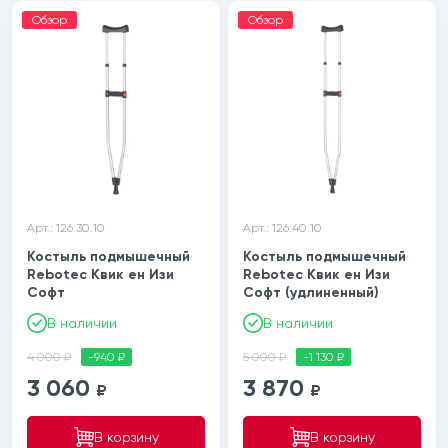
Обзор
Обзор
Арт.: 126.30.10
Арт.: 126.40.10
Костыль подмышечный
Костыль подмышечный
Rebotec Квик ен Изи
Rebotec Квик ен Изи
Софт
Софт (удлиненный)
В наличии
В наличии
4 000 ₽
-940 ₽
5 000 ₽
-1 130 ₽
3 060
3 870
₽
₽
В корзину
В корзину