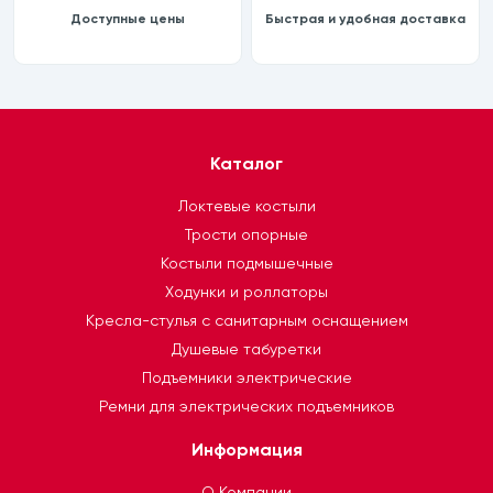
Доступные цены
Быстрая и удобная доставка
Каталог
Локтевые костыли
Трости опорные
Костыли подмышечные
Ходунки и роллаторы
Кресла-стулья с санитарным оснащением
Душевые табуретки
Подъемники электрические
Ремни для электрических подъемников
Информация
О Компании