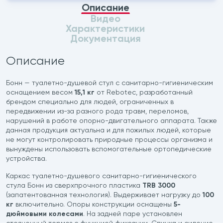
Описание
Видео
Характеристики
Документация
Описание
Бонн — туалетно-душевой стул с санитарно-гигиеническим
оснащением весом
15,1 кг
от Rebotec, разработанный
брендом специально для людей, ограниченных в
передвижении из-за разного рода травм, переломов,
нарушений в работе опорно-двигательного аппарата. Также
данная продукция актуальна и для пожилых людей, которые
не могут контролировать природные процессы организма и
вынуждены использовать вспомогательные ортопедические
устройства.
Каркас туалетно-душевого санитарно-гигиенического
стула Бонн из сверхпрочного пластика
TRB 3000
(запатентованная технология). Выдерживает нагрузку до
100
кг
включительно. Опоры конструкции оснащены
5-
дюймовыми колесами
. На задней паре установлен