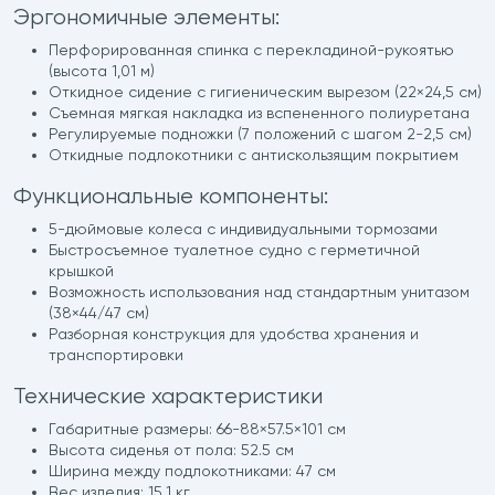
Эргономичные элементы:
Перфорированная спинка с перекладиной-рукоятью
(высота 1,01 м)
Откидное сидение с гигиеническим вырезом (22×24,5 см)
Съемная мягкая накладка из вспененного полиуретана
Регулируемые подножки (7 положений с шагом 2-2,5 см)
Откидные подлокотники с антискользящим покрытием
Функциональные компоненты:
5-дюймовые колеса с индивидуальными тормозами
Быстросъемное туалетное судно с герметичной
крышкой
Возможность использования над стандартным унитазом
(38×44/47 см)
Разборная конструкция для удобства хранения и
транспортировки
Технические характеристики
Габаритные размеры: 66-88×57.5×101 см
Высота сиденья от пола: 52.5 см
Ширина между подлокотниками: 47 см
Вес изделия: 15.1 кг