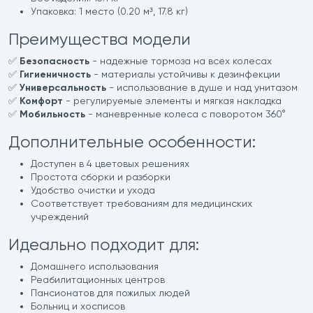
Упаковка: 1 место (0.20 м³, 17.8 кг)
Преимущества модели
✅
Безопасность
- надежные тормоза на всех колесах
✅
Гигиеничность
- материалы устойчивы к дезинфекции
✅
Универсальность
- использование в душе и над унитазом
✅
Комфорт
- регулируемые элементы и мягкая накладка
✅
Мобильность
- маневренные колеса с поворотом 360°
Дополнительные особенности:
Доступен в 4 цветовых решениях
Простота сборки и разборки
Удобство очистки и ухода
Соответствует требованиям для медицинских
учреждений
Идеально подходит для:
Домашнего использования
Реабилитационных центров
Пансионатов для пожилых людей
Больниц и хосписов