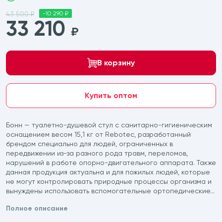
43 500 ₽
-10 290 ₽
33 210
₽
В корзину
Купить оптом
Бонн — туалетно-душевой стул с санитарно-гигиеническим
оснащением весом 15,1 кг от Rebotec, разработанный
брендом специально для людей, ограниченных в
передвижении из-за разного рода травм, переломов,
нарушений в работе опорно-двигательного аппарата. Также
данная продукция актуальна и для пожилых людей, которые
не могут контролировать природные процессы организма и
вынуждены использовать вспомогательные ортопедические...
Полное описание