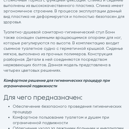
стояночный тормоз с функцией фиксации. Спинка и сидение
выполнены из высококачественного пластика. Спинка имеет
эргономичное строение. В процессе эксплуатации данный
вид пластика не деформируется и полностью безопасен для
здоровья.
Туалетно-душевой санитарно-гигиенический стул Бонн
также оснащен съемными вращающимися опорами для ног,
которые регулируются по высоте. В комплектацию входит
съемное туалетное судно с герметичной крышкой. Сиденье
мягкое, выполнено из прочных полимеров. Конструкция
разборная. Детали в ней соединяются посредством
нержавеющих болтов. Данная модель представлена в
четырех цветовых решениях.
Комфортное решение для гигиенических процедур при
ограниченной подвижности
Для чего предназначен:
Обеспечение безопасного проведения гигиенических
процедур
Комфортное пользование туалетом и душем при
ограниченной подвижности
Облегчение ухода за лежачими больными и инвалидами