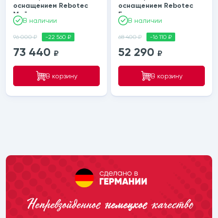
оснащением Rebotec
оснащением Rebotec
Майами
Берлин
В наличии
В наличии
96 000 ₽
-22 560 ₽
68 400 ₽
-16 110 ₽
73 440
52 290
₽
₽
В корзину
В корзину