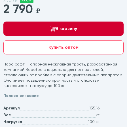
3 700 ₽
-910 ₽
2 790
₽
В корзину
Купить оптом
Пара софт — опорная нескладная трость, разработанная
компанией Rebotec специально для полных людей,
страдающих от проблем с опорно двигательным аппаратом.
Она имеет повышенную прочность и стойкость и
выдерживает нагрузку до 100 кг.
Полное описание
Артикул
135.16
Вес
кг
Нагрузка
100 кг