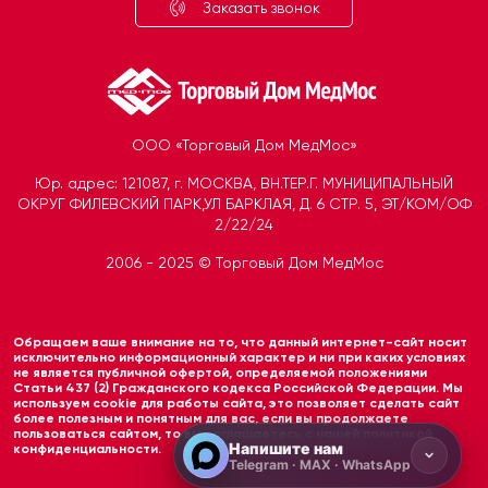
Заказать звонок
ООО «Торговый Дом МедМос»
Юр. адрес: 121087, г. МОСКВА, ВН.ТЕР.Г. МУНИЦИПАЛЬНЫЙ
ОКРУГ ФИЛЕВСКИЙ ПАРК,УЛ БАРКЛАЯ, Д. 6 СТР. 5, ЭТ/КОМ/ОФ
2/22/24
2006 - 2025 © Торговый Дом МедМос
Telegram
Открыть чат
Обращаем ваше внимание на то, что данный интернет-сайт носит
MAX
исключительно информационный характер и ни при каких условиях
не является публичной офертой, определяемой положениями
Открыть чат
Статьи 437 (2) Гражданского кодекса Российской Федерации. Мы
используем cookie для работы сайта, это позволяет сделать сайт
более полезным и понятным для вас, если вы продолжаете
пользоваться сайтом, то вы соглашаетесь с нашей политикой
Напишите нам
конфиденциальности.
Telegram · MAX · WhatsApp