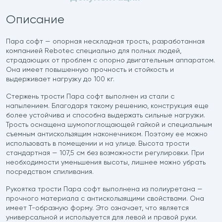
Описание
Пара софт — опорная нескладная трость, разработанная
компанией Rebotec специально для полных людей,
страдающих от проблем с опорно двигательным аппаратом.
Она имеет повышенную прочность и стойкость и
выдерживает нагрузку до 100 кг.
Стержень трости Пара софт выполнен из стали с
напылением. Благодаря такому решению, конструкция еще
более устойчива и способна выдержать сильные нагрузки.
Трость оснащена шумопоглощающей гайкой и специальным
съемным антискользящим наконечником. Поэтому ее можно
использовать в помещении и на улице. Высота трости
стандартная — 107,5 см без возможности регулировки. При
необходимости уменьшения высоты, лишнее можно убрать
посредством спиливания.
Рукоятка трости Пара софт выполнена из полиуретана —
прочного материала с антискользящими свойствами. Она
имеет Т-образную форму. Это означает, что является
универсальной и используется для левой и правой руки.