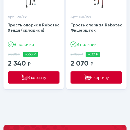
Арт.: 136/138
Арт.: 146/148
Трость опорная Rebotec
Трость опорная Rebotec
Хэнди (складная)
Фишершток
В наличии
В наличии
3 000 ₽
-660 ₽
2 700 ₽
-630 ₽
2 340
2 070
₽
₽
В корзину
В корзину