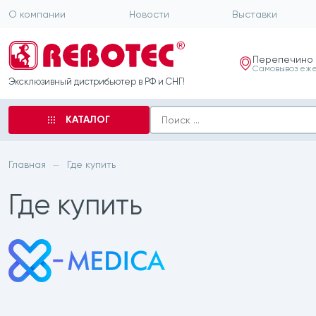
О компании
Новости
Выставки
Перепечино
Самовывоз еже
Эксклюзивный дистрибьютер в РФ и СНГ!
КАТАЛОГ
Главная
Где купить
—
Где купить