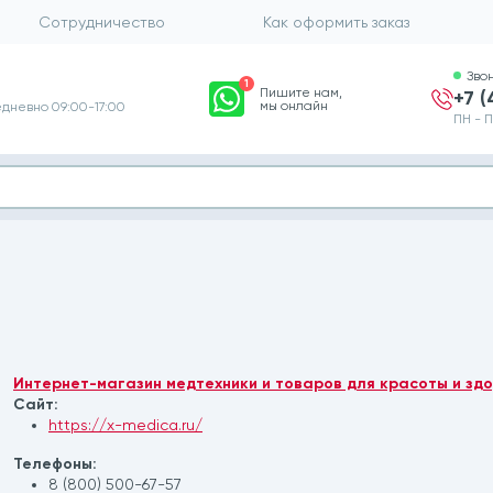
Сотрудничество
Как оформить заказ
Зво
1
Пишите нам,
+7 
мы онлайн
дневно 09:00-17:00
ПН - П
Интернет-магазин медтехники и товаров для красоты и здо
Сайт:
https://x-medica.ru/
Телефоны:
8 (800) 500-67-57