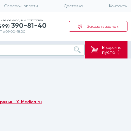
Способы оплаты
Доставка
Контакты
ните сейчас, мы работаем
390-81-40
(499)
Заказать звонок
Т с 09:00-18:00
В корзине
пусто :(
ровья - X-Medica.ru