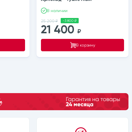
В наличии
25 200 ₽
-3 800 ₽
21 400
₽
В корзину