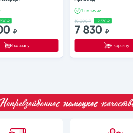
и
В наличии
 900 ₽
10 200 ₽
-2 370 ₽
200
7 830
₽
₽
В корзину
В корзину