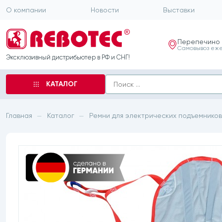
О компании
Новости
Выставки
Перепечино
Самовывоз еже
Эксклюзивный дистрибьютер в РФ и СНГ!
КАТАЛОГ
Главная
Каталог
Ремни для электрических подъемников
—
—