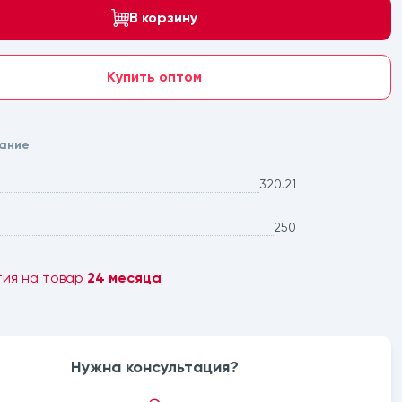
В корзину
Купить оптом
ание
320.21
250
тия на товар
24 месяца
Нужна консультация?