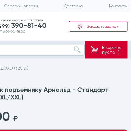
Способы оплаты
Доставка
Контакты
ните сейчас, мы работаем
390-81-40
(499)
Заказать звонок
Т с 09:00-18:00
В корзине
пусто :(
/XXL) (320.21)
 к подъемнику Арнольд - Стандарт
XL/XXL)
00
₽