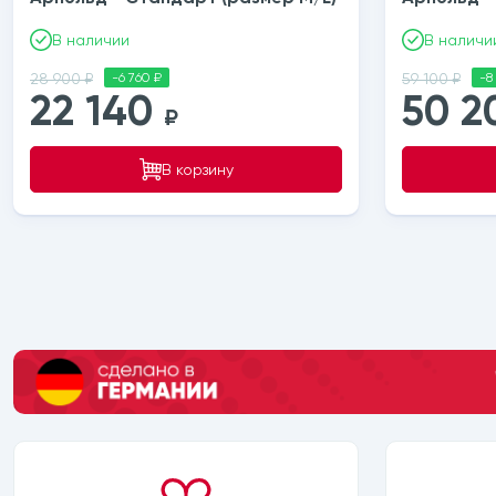
В наличии
В наличи
28 900 ₽
-6 760 ₽
59 100 ₽
-8
22 140
50 
₽
В корзину