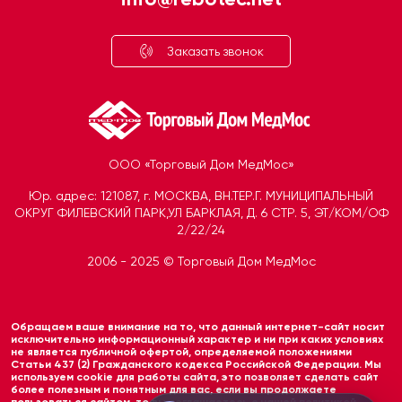
Заказать звонок
ООО «Торговый Дом МедМос»
Юр. адрес: 121087, г. МОСКВА, ВН.ТЕР.Г. МУНИЦИПАЛЬНЫЙ
ОКРУГ ФИЛЕВСКИЙ ПАРК,УЛ БАРКЛАЯ, Д. 6 СТР. 5, ЭТ/КОМ/ОФ
2/22/24
2006 - 2025 © Торговый Дом МедМос
Telegram
Открыть чат
Обращаем ваше внимание на то, что данный интернет-сайт носит
MAX
исключительно информационный характер и ни при каких условиях
не является публичной офертой, определяемой положениями
Открыть чат
Статьи 437 (2) Гражданского кодекса Российской Федерации. Мы
используем cookie для работы сайта, это позволяет сделать сайт
более полезным и понятным для вас, если вы продолжаете