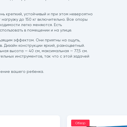
ень крепкий, устойчивый и при этом невероятно
т нагрузку до 150 кг включительно. Все опоры
одимости легко меняются. Есть
пользовать в помещении и на улице.
ьзящим эффектом. Они приятны на ощупь,
. Дизайн конструкции яркий, разноцветный.
ная высота — 40 см, максимальная — 77,5 см.
ельных инструментов, так что с этой задачей
ление вашего ребенка.
Обзор