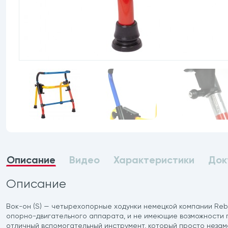
Описание
Видео
Характеристики
Док
Описание
Вок-он (S) — четырехопорные ходунки немецкой компании Re
опорно-двигательного аппарата, и не имеющие возможности 
отличный вспомогательный инструмент, который просто неза