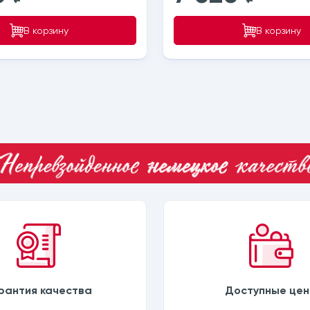
В корзину
В корзину
рантия качества
Доступные це