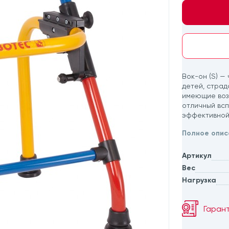
Вок-он (S) —
детей, стра
имеющие воз
отличный всп
эффективной
Полное опис
Артикул
Вес
Нагрузка
Гаран