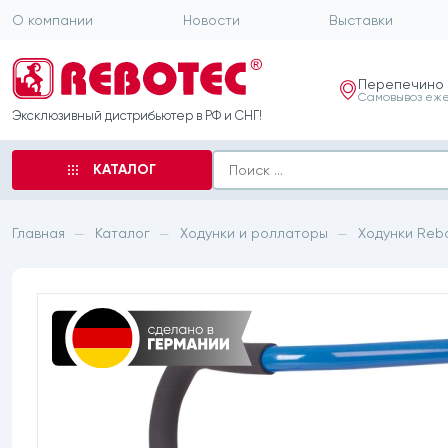
О компании
Новости
Выставки
Перепечино
Самовывоз еже
Эксклюзивный дистрибьютер в РФ и СНГ!
КАТАЛОГ
Главная
Каталог
Ходунки и роллаторы
Ходунки Rebo
—
—
—