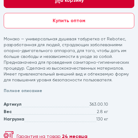
В корзину
Купить оптом
Монако — универсальная душевая табуретка от Rebotec,
разработанная для людей, страдающих заболеваниями
опорно-двигательного аппарата, для того, чтобы дать им
больше свободы и независимости в уходе за собой.
Предназначена для проведения санитарно-гигиенических
процедур. Сделана из высококачественных материалов.
Имеет привлекательный внешний вид и обтекаемую форму
для повышения уровня безопасности пользователя.
Полное описание
Артикул
363.00.10
Вес
2.8 кг
Нагрузка
130 кг
Гарантия на товар
24 месяца