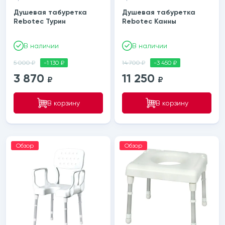
Душевая табуретка
Душевая табуретка
Rebotec Турин
Rebotec Канны
В наличии
В наличии
5 000 ₽
-1 130 ₽
14 700 ₽
-3 450 ₽
3 870
11 250
₽
₽
В корзину
В корзину
Обзор
Обзор