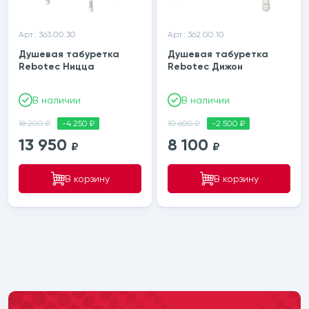
Арт.: 363.00.30
Арт.: 362.00.10
Душевая табуретка
Душевая табуретка
Rebotec Ницца
Rebotec Дижон
В наличии
В наличии
18 200 ₽
-4 250 ₽
10 600 ₽
-2 500 ₽
13 950
8 100
₽
₽
В корзину
В корзину