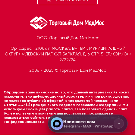
ООО «Торговый Дом МедМос»
Юр. адрес: 121087, г. МОСКВА, ВН.ТЕР.Г. МУНИЦИПАЛЬНЫЙ
ОКРУГ ФИЛЕВСКИЙ ПАРК,УЛ БАРКЛАЯ, Д. 6 СТР. 5, ЭТ/КОМ/ОФ
2/22/24
2006 - 2025 © Торговый Дом МедМос
Telegram
Открыть чат
Обращаем ваше внимание на то, что данный интернет-сайт носит
MAX
исключительно информационный характер и ни при каких условиях
не является публичной офертой, определяемой положениями
Открыть чат
Статьи 437 (2) Гражданского кодекса Российской Федерации. Мы
используем cookie для работы сайта, это позволяет сделать сайт
более полезным и понятным для вас, если вы продолжаете
пользоваться сайтом, то вы соглашаетесь с нашей политикой
Напишите нам
конфиденциальности.
Telegram · MAX · WhatsApp