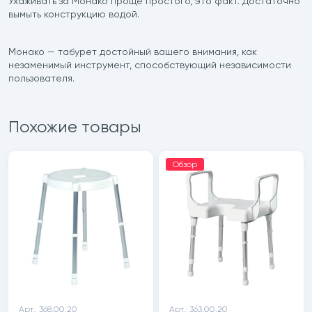
Ухаживать за Монако проще простого, это факт. Достаточно
вымыть конструкцию водой.
Монако — табурет достойный вашего внимания, как
незаменимый инструмент, способствующий независимости
пользователя.
Похожие товары
Обзор
Арт.: 368.00.20
Арт.: 363.00.20