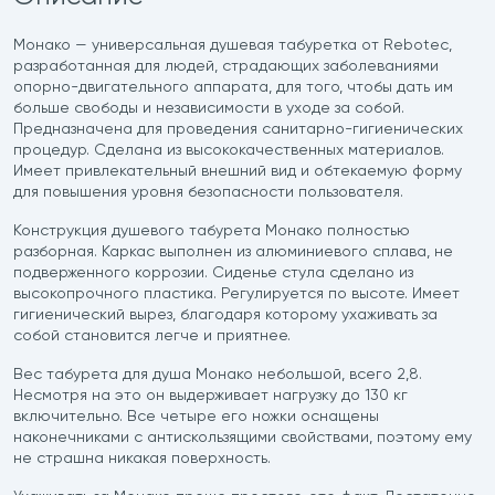
Монако — универсальная душевая табуретка от Rebotec,
разработанная для людей, страдающих заболеваниями
опорно-двигательного аппарата, для того, чтобы дать им
больше свободы и независимости в уходе за собой.
Предназначена для проведения санитарно-гигиенических
процедур. Сделана из высококачественных материалов.
Имеет привлекательный внешний вид и обтекаемую форму
для повышения уровня безопасности пользователя.
Конструкция душевого табурета Монако полностью
разборная. Каркас выполнен из алюминиевого сплава, не
подверженного коррозии. Сиденье стула сделано из
высокопрочного пластика. Регулируется по высоте. Имеет
гигиенический вырез, благодаря которому ухаживать за
собой становится легче и приятнее.
Вес табурета для душа Монако небольшой, всего 2,8.
Несмотря на это он выдерживает нагрузку до 130 кг
включительно. Все четыре его ножки оснащены
наконечниками с антискользящими свойствами, поэтому ему
не страшна никакая поверхность.